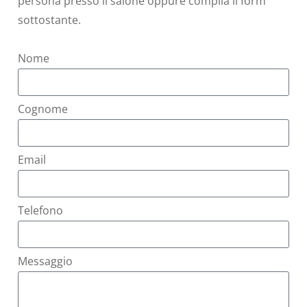
persona presso il salone oppure compila il form
sottostante.
Nome
Cognome
Email
Telefono
Messaggio