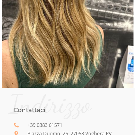
Indirizzo
Contattaci
+39 0383 61571
Piazza Duomo, 26, 27058 Voghera PV